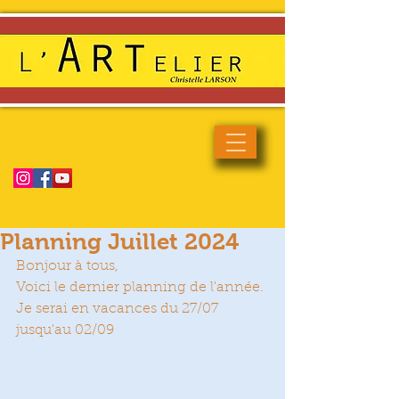
Enseignement artistique haut
de gamme et de qualité
Planning Juillet 2024
Bonjour à tous,
Voici le dernier planning de l'année. 
Je serai en vacances du 27/07 
jusqu'au 02/09