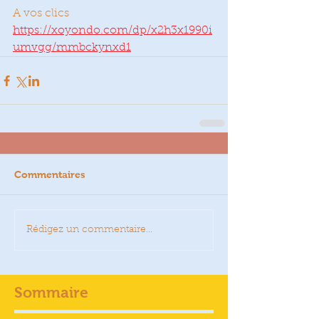
A vos clics
https://xoyondo.com/dp/x2h3x1990i
umvgg/mmbckynxd1
Commentaires
Rédigez un commentaire...
Sommaire