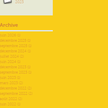
2023
Archive
juin 2026
(1)
1 post
décembre 2025
(1)
1 post
septembre 2025
(1)
1 post
décembre 2024
(1)
1 post
juillet 2024
(2)
2 posts
juin 2024
(1)
1 post
décembre 2023
(1)
1 post
septembre 2023
(1)
1 post
juin 2023
(1)
1 post
mars 2023
(2)
2 posts
décembre 2022
(2)
2 posts
septembre 2022
(2)
2 posts
août 2022
(2)
2 posts
juin 2022
(1)
1 post