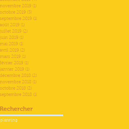
novembre 2019
(1)
1 post
octobre 2019
(3)
3 posts
septembre 2019
(1)
1 post
août 2019
(1)
1 post
juillet 2019
(2)
2 posts
juin 2019
(1)
1 post
mai 2019
(1)
1 post
avril 2019
(2)
2 posts
mars 2019
(1)
1 post
février 2019
(1)
1 post
janvier 2019
(1)
1 post
décembre 2018
(2)
2 posts
novembre 2018
(1)
1 post
octobre 2018
(2)
2 posts
septembre 2018
(1)
1 post
Rechercher
planning