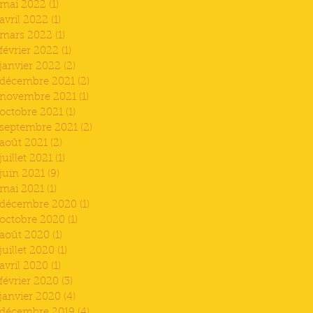
mai 2022
(1)
1 post
avril 2022
(1)
1 post
mars 2022
(1)
1 post
février 2022
(1)
1 post
janvier 2022
(2)
2 posts
décembre 2021
(2)
2 posts
novembre 2021
(1)
1 post
octobre 2021
(1)
1 post
septembre 2021
(2)
2 posts
août 2021
(2)
2 posts
juillet 2021
(1)
1 post
juin 2021
(9)
9 posts
mai 2021
(1)
1 post
décembre 2020
(1)
1 post
octobre 2020
(1)
1 post
août 2020
(1)
1 post
juillet 2020
(1)
1 post
avril 2020
(1)
1 post
février 2020
(3)
3 posts
janvier 2020
(4)
4 posts
décembre 2019
(4)
4 posts