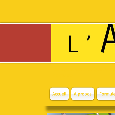
Enseignement artistique haut
de qualité
Accueil
A propos
Formule