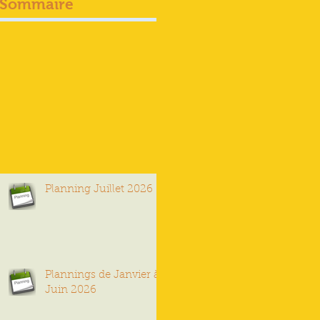
Sommaire
Planning Juillet 2026
Plannings de Janvier à
Juin 2026