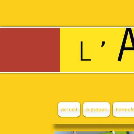
Enseignement artistique haut
de qualité
Accueil
A propos
Formule