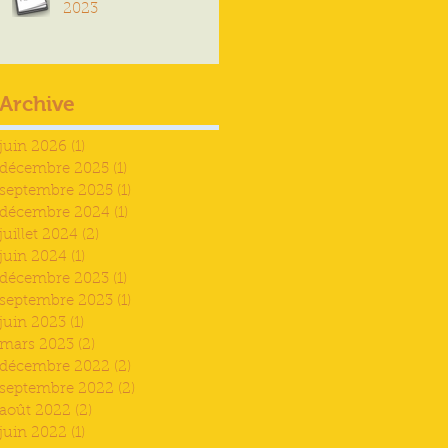
2023
Archive
juin 2026
(1)
1 post
décembre 2025
(1)
1 post
septembre 2025
(1)
1 post
décembre 2024
(1)
1 post
juillet 2024
(2)
2 posts
juin 2024
(1)
1 post
décembre 2023
(1)
1 post
septembre 2023
(1)
1 post
juin 2023
(1)
1 post
mars 2023
(2)
2 posts
décembre 2022
(2)
2 posts
septembre 2022
(2)
2 posts
août 2022
(2)
2 posts
juin 2022
(1)
1 post