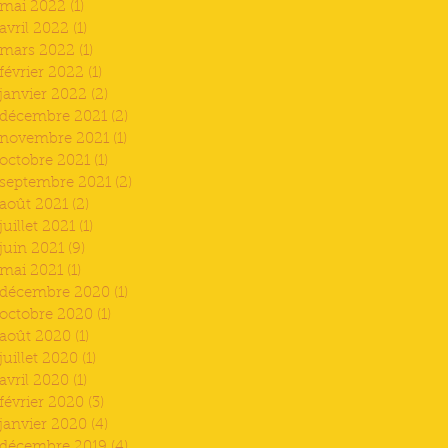
mai 2022
(1)
1 post
avril 2022
(1)
1 post
mars 2022
(1)
1 post
février 2022
(1)
1 post
janvier 2022
(2)
2 posts
décembre 2021
(2)
2 posts
novembre 2021
(1)
1 post
octobre 2021
(1)
1 post
septembre 2021
(2)
2 posts
août 2021
(2)
2 posts
juillet 2021
(1)
1 post
juin 2021
(9)
9 posts
mai 2021
(1)
1 post
décembre 2020
(1)
1 post
octobre 2020
(1)
1 post
août 2020
(1)
1 post
juillet 2020
(1)
1 post
avril 2020
(1)
1 post
février 2020
(3)
3 posts
janvier 2020
(4)
4 posts
décembre 2019
(4)
4 posts