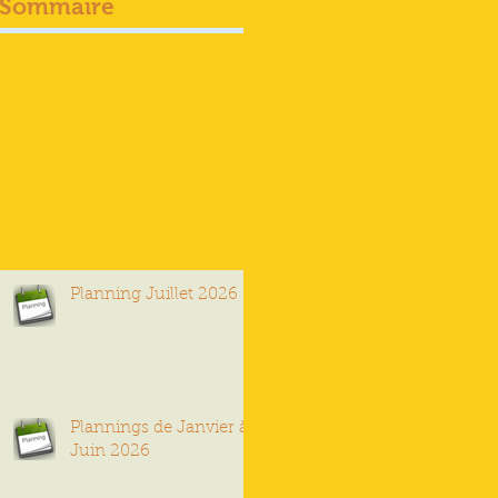
Sommaire
Planning Juillet 2026
Plannings de Janvier à
Juin 2026