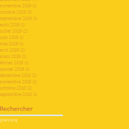
novembre 2019
(1)
1 post
octobre 2019
(3)
3 posts
septembre 2019
(1)
1 post
août 2019
(1)
1 post
juillet 2019
(2)
2 posts
juin 2019
(1)
1 post
mai 2019
(1)
1 post
avril 2019
(2)
2 posts
mars 2019
(1)
1 post
février 2019
(1)
1 post
janvier 2019
(1)
1 post
décembre 2018
(2)
2 posts
novembre 2018
(1)
1 post
octobre 2018
(2)
2 posts
septembre 2018
(1)
1 post
Rechercher
planning