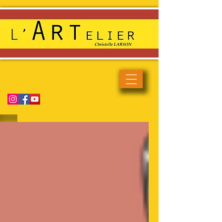
Enseignement artistique haut
de gamme et de qualité