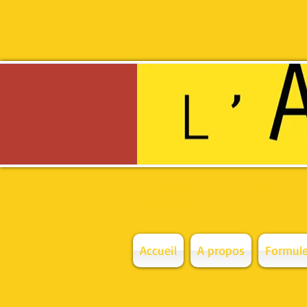
Enseignement artistique haut
de qualité
Accueil
A propos
Formule