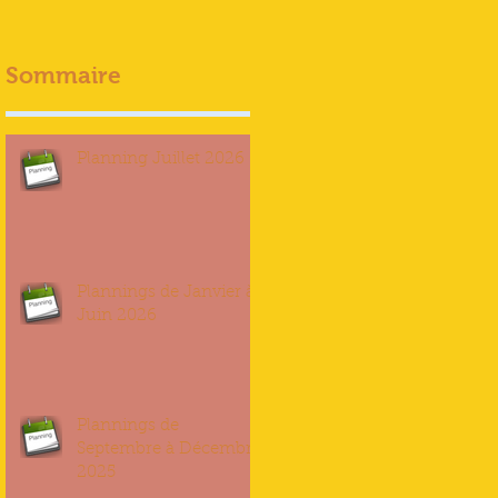
Sommaire
Planning Juillet 2026
Plannings de Janvier à
Juin 2026
Plannings de
Septembre à Décembre
2025