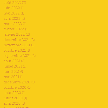
août 2022
(2)
2 posts
juin 2022
(1)
1 post
mai 2022
(1)
1 post
avril 2022
(1)
1 post
mars 2022
(1)
1 post
février 2022
(1)
1 post
janvier 2022
(2)
2 posts
décembre 2021
(2)
2 posts
novembre 2021
(1)
1 post
octobre 2021
(1)
1 post
septembre 2021
(2)
2 posts
août 2021
(2)
2 posts
juillet 2021
(1)
1 post
juin 2021
(9)
9 posts
mai 2021
(1)
1 post
décembre 2020
(1)
1 post
octobre 2020
(1)
1 post
août 2020
(1)
1 post
juillet 2020
(1)
1 post
avril 2020
(1)
1 post