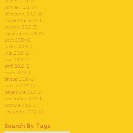
février 2020
(3)
3 posts
janvier 2020
(4)
4 posts
décembre 2019
(4)
4 posts
novembre 2019
(1)
1 post
octobre 2019
(3)
3 posts
septembre 2019
(1)
1 post
août 2019
(1)
1 post
juillet 2019
(2)
2 posts
juin 2019
(1)
1 post
mai 2019
(1)
1 post
avril 2019
(2)
2 posts
mars 2019
(1)
1 post
février 2019
(1)
1 post
janvier 2019
(1)
1 post
décembre 2018
(2)
2 posts
novembre 2018
(1)
1 post
octobre 2018
(2)
2 posts
septembre 2018
(1)
1 post
Search By Tags