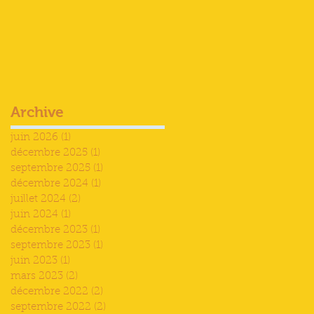
Archive
juin 2026
(1)
1 post
décembre 2025
(1)
1 post
septembre 2025
(1)
1 post
décembre 2024
(1)
1 post
juillet 2024
(2)
2 posts
juin 2024
(1)
1 post
décembre 2023
(1)
1 post
septembre 2023
(1)
1 post
juin 2023
(1)
1 post
mars 2023
(2)
2 posts
décembre 2022
(2)
2 posts
septembre 2022
(2)
2 posts