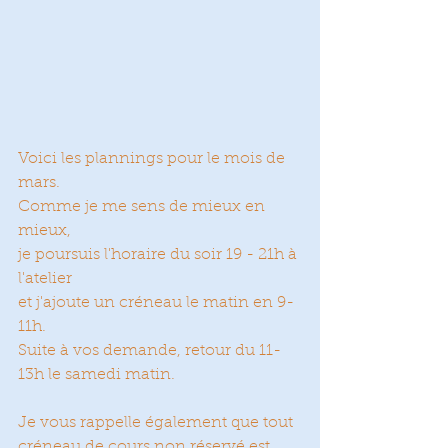
Voici les plannings pour le mois de 
mars.
Comme je me sens de mieux en 
mieux,
je poursuis l'horaire du soir 19 - 21h à 
l'atelier
et j'ajoute un créneau le matin en 9-
11h.
Suite à vos demande, retour du 11-
13h le samedi matin.
Je vous rappelle également que tout 
créneau de cours non réservé est 