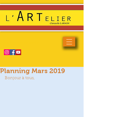
Enseignement artistique haut
de gamme et de qualité
Planning Mars 2019
Bonjour à tous,