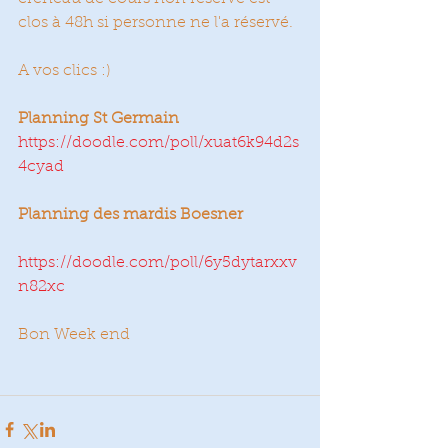
clos à 48h si personne ne l'a réservé.
A vos clics :)
Planning St Germain
https://doodle.com/poll/xuat6k94d2s
4cyad
Planning des mardis Boesner
https://doodle.com/poll/6y5dytarxxv
n82xc
Bon Week end