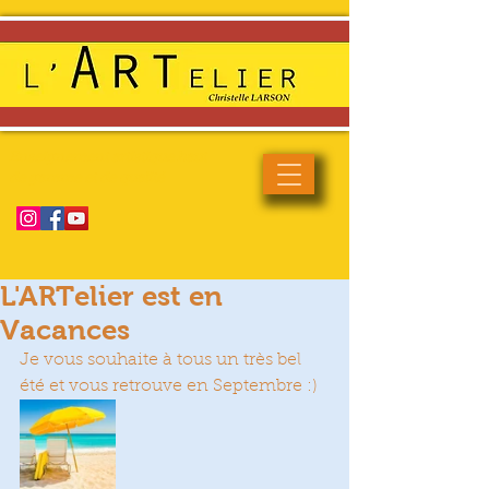
Enseignement artistique haut
de gamme et de qualité
L'ARTelier est en
Vacances
Je vous souhaite à tous un très bel 
été et vous retrouve en Septembre :)