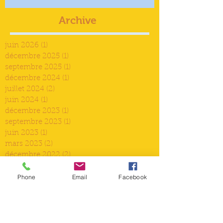
Archive
juin 2026
(1)
1 post
décembre 2025
(1)
1 post
septembre 2025
(1)
1 post
décembre 2024
(1)
1 post
juillet 2024
(2)
2 posts
juin 2024
(1)
1 post
décembre 2023
(1)
1 post
septembre 2023
(1)
1 post
juin 2023
(1)
1 post
mars 2023
(2)
2 posts
décembre 2022
(2)
2 posts
septembre 2022
(2)
2 posts
Phone
Email
Facebook
août 2022
(2)
2 posts
juin 2022
(1)
1 post
mai 2022
(1)
1 post
avril 2022
(1)
1 post
mars 2022
(1)
1 post