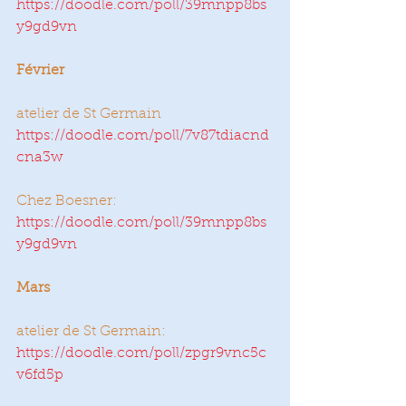
https://doodle.com/poll/39mnpp8bs
y9gd9vn
Février
atelier de St Germain
https://doodle.com/poll/7v87tdiacnd
cna3w
Chez Boesner:
https://doodle.com/poll/39mnpp8bs
y9gd9vn
Mars
atelier de St Germain:
https://doodle.com/poll/zpgr9vnc5c
v6fd5p