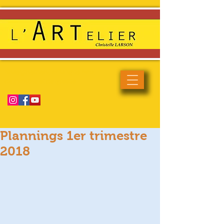
Enseignement artistique haut
de gamme et de qualité
Plannings 1er trimestre
2018