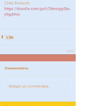
Chez Boesner:
https://doodle.com/poll/39mnpp8bs
y9gd9vn
Commentaires
Rédigez un commentaire...