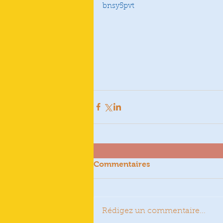
bnsy5pvt
Commentaires
Rédigez un commentaire...