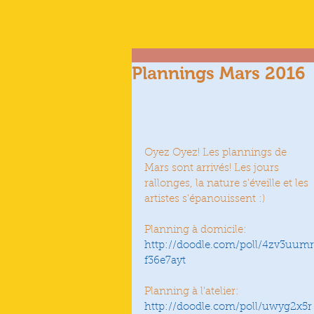
Plannings Mars 2016
Oyez Oyez! Les plannings de 
Mars sont arrivés! Les jours 
rallonges, la nature s'éveille et les 
artistes s'épanouissent :) 
Planning à domicile: 
http://doodle.com/poll/4zv3uumr
f36e7ayt
Planning à l'atelier: 
http://doodle.com/poll/uwyg2x5r