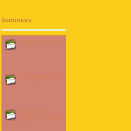
Sommaire
Planning Juillet 2026
Plannings de Janvier à
Juin 2026
Plannings de
Septembre à Décembre
2025