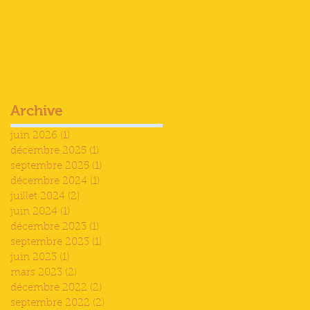
Archive
juin 2026
(1)
1 post
décembre 2025
(1)
1 post
septembre 2025
(1)
1 post
décembre 2024
(1)
1 post
juillet 2024
(2)
2 posts
juin 2024
(1)
1 post
décembre 2023
(1)
1 post
septembre 2023
(1)
1 post
juin 2023
(1)
1 post
mars 2023
(2)
2 posts
décembre 2022
(2)
2 posts
septembre 2022
(2)
2 posts