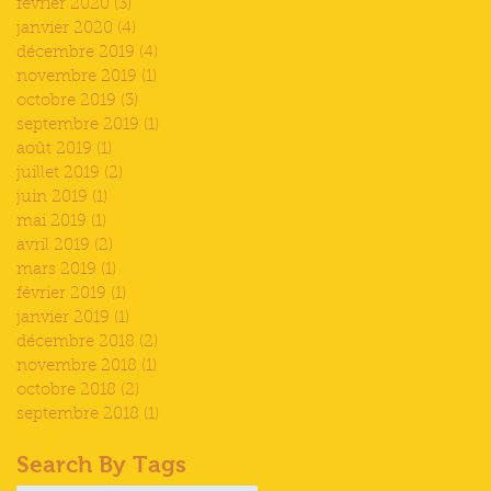
février 2020
(3)
3 posts
janvier 2020
(4)
4 posts
décembre 2019
(4)
4 posts
novembre 2019
(1)
1 post
octobre 2019
(3)
3 posts
septembre 2019
(1)
1 post
août 2019
(1)
1 post
juillet 2019
(2)
2 posts
juin 2019
(1)
1 post
mai 2019
(1)
1 post
avril 2019
(2)
2 posts
mars 2019
(1)
1 post
février 2019
(1)
1 post
janvier 2019
(1)
1 post
décembre 2018
(2)
2 posts
novembre 2018
(1)
1 post
octobre 2018
(2)
2 posts
septembre 2018
(1)
1 post
Search By Tags