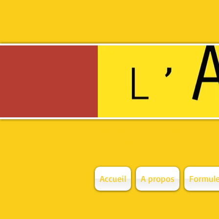
Enseignement artistique haut
de qualité
Accueil
A propos
Formule