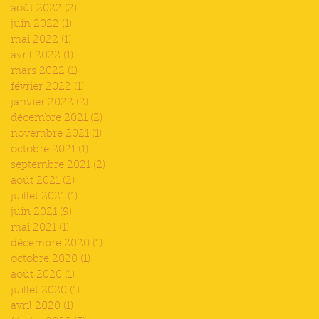
août 2022
(2)
2 posts
juin 2022
(1)
1 post
mai 2022
(1)
1 post
avril 2022
(1)
1 post
mars 2022
(1)
1 post
février 2022
(1)
1 post
janvier 2022
(2)
2 posts
décembre 2021
(2)
2 posts
novembre 2021
(1)
1 post
octobre 2021
(1)
1 post
septembre 2021
(2)
2 posts
août 2021
(2)
2 posts
juillet 2021
(1)
1 post
juin 2021
(9)
9 posts
mai 2021
(1)
1 post
décembre 2020
(1)
1 post
octobre 2020
(1)
1 post
août 2020
(1)
1 post
juillet 2020
(1)
1 post
avril 2020
(1)
1 post