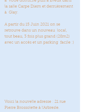
à  votre domicile puis à Eveux dans 
la salle Carpe Diem et dernièrement 
à  Glay.
A partir du 15 Juin 2021 on se 
retrouve dans un nouveau  local, 
tout beau, 3 fois plus grand (28m2) 
avec un accès et un parking  facile :)
Voici la nouvelle adresse : 21 rue 
Pierre Brossolette à l'Arbresle. 