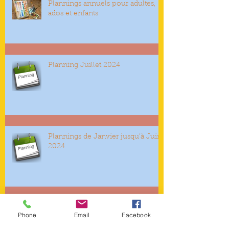
Plannings annuels pour adultes,
ados et enfants
Planning Juillet 2024
Plannings de Janvier jusqu’à Juin
2024
Plannings Septembre, Octobre,
Phone
Email
Facebook
Novembre et Décembre 2023