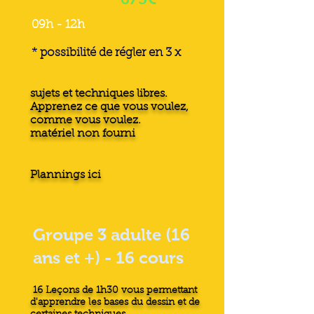
09h - 12h
* possibilité de régler en 3 x
sujets et techniques libres.
Apprenez ce que vous voulez,
comme vous voulez.
matériel non fourni
Plannings ici
Groupe 3 adulte (16
ans et +) - 16 cours
16 Leçons de 1h30 vous permettant
d'apprendre les bases du dessin et de