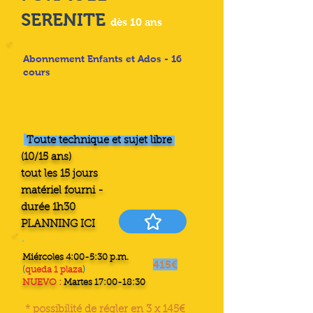
SERENITE
dès 10 ans
Abonnement Enfants et Ados - 16
cours
Toute technique et sujet libre
(10/15 ans)
tout les 15 jours
matériel fourni -
durée 1h30
PLANNING ICI
Miércoles 4:00-5:30 p.m.
415€
(
queda 1 plaza
)
NUEVO :
Martes 17:00-18:30
* possibilité de régler en 3 x 145€