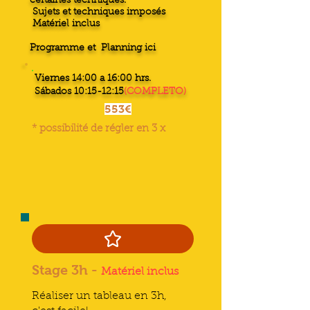
certaines techniques.
Sujets et techniques imposés
Matériel inclus
Programme et Planning ici
Viernes 14:00 a 16:00 hrs.
Sábados 10:15-12:15
(COMPLETO)
553€
* possibilité de régler en 3 x
Stage 3h -
Matériel inclus
Réaliser un tableau en 3h,