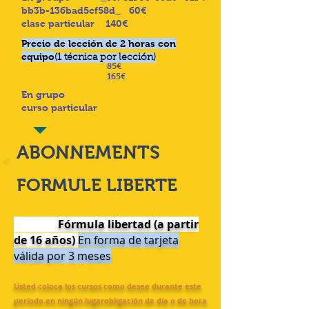
bb3b-136bad5cf58d_ 60€
clase particular 140€
Precio de lección de 2 horas con
equipo
(1 técnica por lección)
85€
165€
En grupo
curso particular
ABONNEMENTS
FORMULE LIBERTE
Fórmula libertad (a partir
de 16 años)
En forma de tarjeta
válida por 3 meses
Usted coloca los cursos como desee durante este
período.
en ningún lugar
obligación de día o de hora