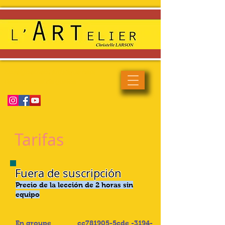
Enseignement artistique haut
de gamme et de qualité
Tarifas
Fuera de suscripción
Precio de la lección de 2 horas sin
equipo
En groupe _cc781905-5cde -3194-