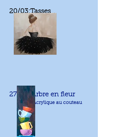
20/03:Tasses
Acrylique
27/03: Arbre en fleur
Acrylique au couteau