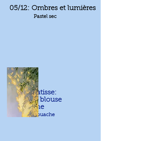
05/12:
Ombres et lumières
Pastel sec
12/12: Matisse:
La blouse
Roumaine
Gouache