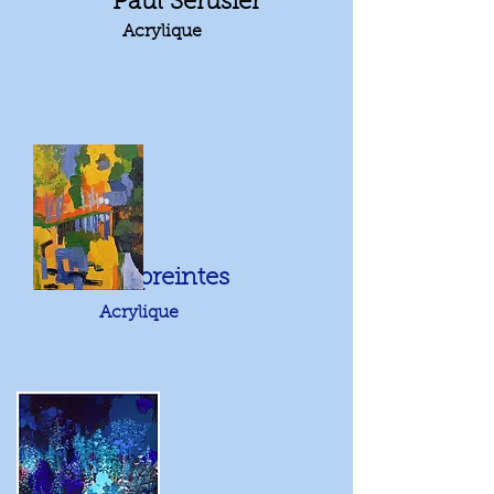
Paul Sérusier
Acrylique
17/10:Empreintes
Acrylique