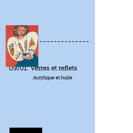
Janvier
---------------
--
09/01: Verres et reflets
Acrylique et huile