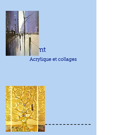
28/11: Klimt
Acrylique et collages
Décembre
-------------