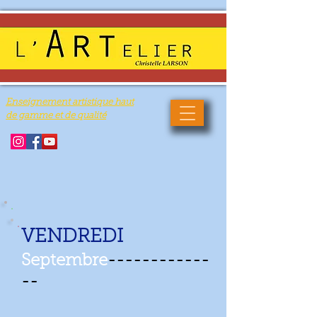
Enseignement artistique haut
de gamme et de qualité
VENDREDI
Septembre
------------
--