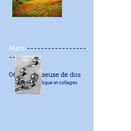
Mars
-----------------
--
06/03:Danseuse de dos
Acrylique et collages