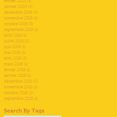
février 2020
(3)
3 posts
janvier 2020
(4)
4 posts
décembre 2019
(4)
4 posts
novembre 2019
(1)
1 post
octobre 2019
(3)
3 posts
septembre 2019
(1)
1 post
août 2019
(1)
1 post
juillet 2019
(2)
2 posts
juin 2019
(1)
1 post
mai 2019
(1)
1 post
avril 2019
(2)
2 posts
mars 2019
(1)
1 post
février 2019
(1)
1 post
janvier 2019
(1)
1 post
décembre 2018
(2)
2 posts
novembre 2018
(1)
1 post
octobre 2018
(2)
2 posts
septembre 2018
(1)
1 post
Search By Tags