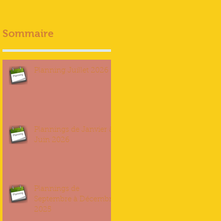
Sommaire
Planning Juillet 2026
Plannings de Janvier à
Juin 2026
Plannings de
Septembre à Décembre
2025