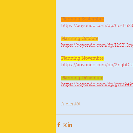
Planning Septembre
https://xoyondo.com/dp/hosL
Planning Octobre
https://xoyondo.com/dp/I2SBl
Planning Novembre
https://xoyondo.com/dp/2ngbDL
Planning Décembre
https://xoyondo.com/dp/gwn9e
A bientôt 