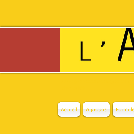
Enseignement artistique haut
de qualité
Accueil
A propos
Formule