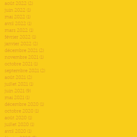
août 2022
(2)
2 posts
juin 2022
(1)
1 post
mai 2022
(1)
1 post
avril 2022
(1)
1 post
mars 2022
(1)
1 post
février 2022
(1)
1 post
janvier 2022
(2)
2 posts
décembre 2021
(2)
2 posts
novembre 2021
(1)
1 post
octobre 2021
(1)
1 post
septembre 2021
(2)
2 posts
août 2021
(2)
2 posts
juillet 2021
(1)
1 post
juin 2021
(9)
9 posts
mai 2021
(1)
1 post
décembre 2020
(1)
1 post
octobre 2020
(1)
1 post
août 2020
(1)
1 post
juillet 2020
(1)
1 post
avril 2020
(1)
1 post