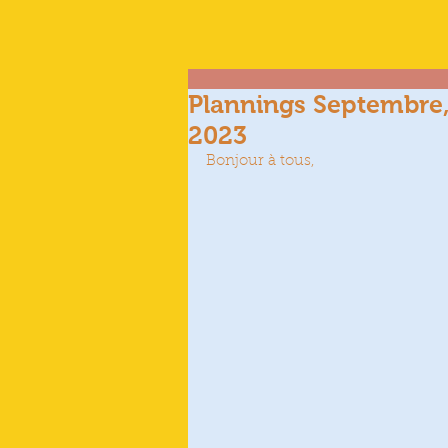
Plannings Septembre
2023
Bonjour à tous,