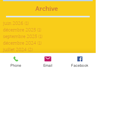
Archive
juin 2026
(1)
1 post
décembre 2025
(1)
1 post
septembre 2025
(1)
1 post
décembre 2024
(1)
1 post
juillet 2024
(2)
2 posts
juin 2024
(1)
1 post
décembre 2023
(1)
1 post
Phone
Email
Facebook
septembre 2023
(1)
1 post
juin 2023
(1)
1 post
mars 2023
(2)
2 posts
décembre 2022
(2)
2 posts
septembre 2022
(2)
2 posts
août 2022
(2)
2 posts
juin 2022
(1)
1 post
mai 2022
(1)
1 post
avril 2022
(1)
1 post
mars 2022
(1)
1 post