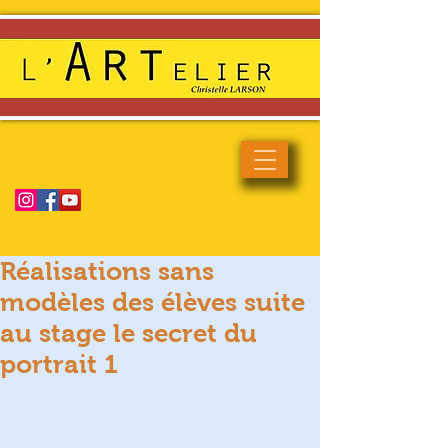
Enseignement artistique haut
de gamme et de qualité
Réalisations sans
modèles des élèves suite
au stage le secret du
portrait 1