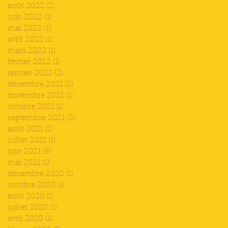
août 2022
(2)
2 posts
juin 2022
(1)
1 post
mai 2022
(1)
1 post
avril 2022
(1)
1 post
mars 2022
(1)
1 post
février 2022
(1)
1 post
janvier 2022
(2)
2 posts
décembre 2021
(2)
2 posts
novembre 2021
(1)
1 post
octobre 2021
(1)
1 post
septembre 2021
(2)
2 posts
août 2021
(2)
2 posts
juillet 2021
(1)
1 post
juin 2021
(9)
9 posts
mai 2021
(1)
1 post
décembre 2020
(1)
1 post
octobre 2020
(1)
1 post
août 2020
(1)
1 post
juillet 2020
(1)
1 post
avril 2020
(1)
1 post