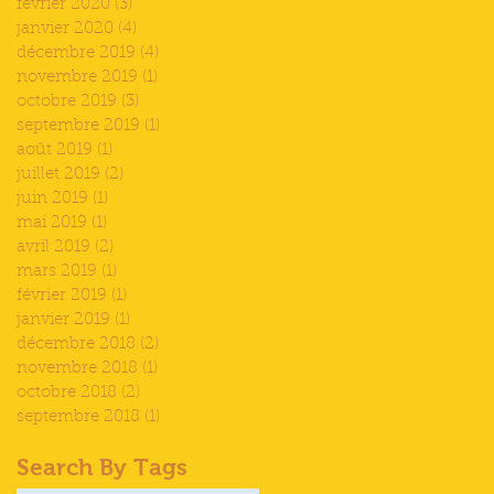
février 2020
(3)
3 posts
janvier 2020
(4)
4 posts
décembre 2019
(4)
4 posts
novembre 2019
(1)
1 post
octobre 2019
(3)
3 posts
septembre 2019
(1)
1 post
août 2019
(1)
1 post
juillet 2019
(2)
2 posts
juin 2019
(1)
1 post
mai 2019
(1)
1 post
avril 2019
(2)
2 posts
mars 2019
(1)
1 post
février 2019
(1)
1 post
janvier 2019
(1)
1 post
décembre 2018
(2)
2 posts
novembre 2018
(1)
1 post
octobre 2018
(2)
2 posts
septembre 2018
(1)
1 post
Search By Tags