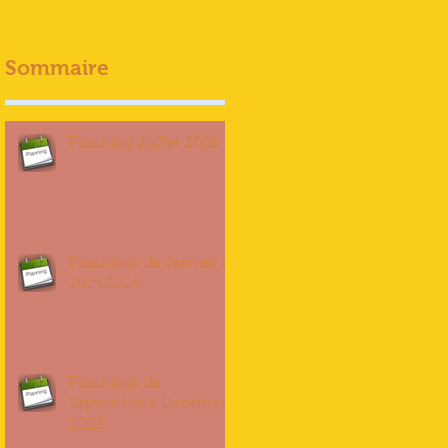
Sommaire
Planning Juillet 2026
Plannings de Janvier à
Juin 2026
Plannings de
Septembre à Décembre
2025