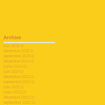
Archive
juin 2026
(1)
1 post
décembre 2025
(1)
1 post
septembre 2025
(1)
1 post
décembre 2024
(1)
1 post
juillet 2024
(2)
2 posts
juin 2024
(1)
1 post
décembre 2023
(1)
1 post
septembre 2023
(1)
1 post
juin 2023
(1)
1 post
mars 2023
(2)
2 posts
décembre 2022
(2)
2 posts
septembre 2022
(2)
2 posts