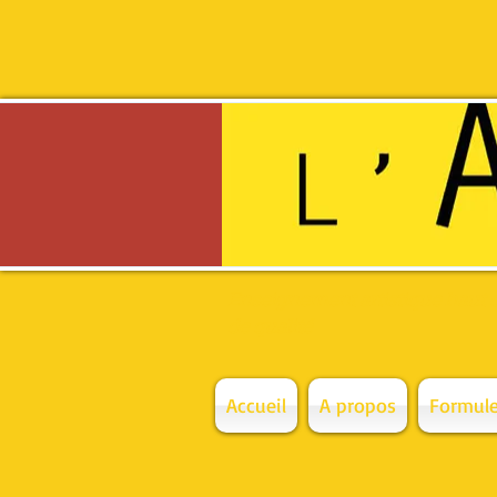
Enseignement artistique haut
de qualité
Accueil
A propos
Formule