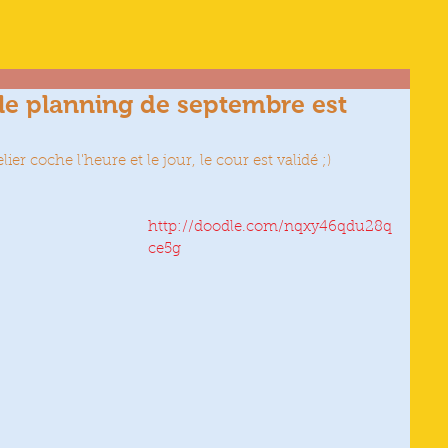
 le planning de septembre est
er coche l'heure et le jour, le cour est validé ;) 
http://doodle.com/nqxy46qdu28q
ce5g